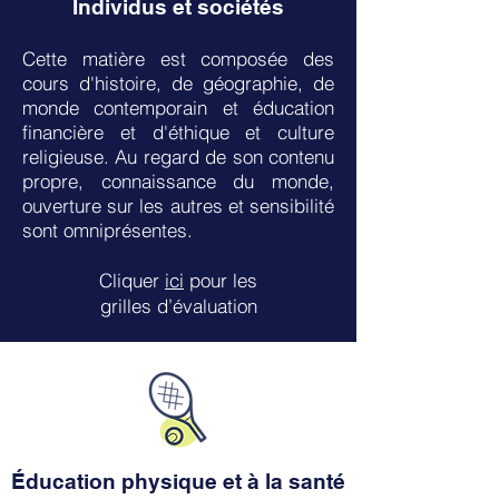
Individus et sociétés
Cette matière est composée des
cours d'histoire, de géographie, de
monde contemporain et éducation
financière et d'éthique et culture
religieuse. Au regard de son contenu
propre, connaissance du monde,
ouverture sur les autres et sensibilité
sont omniprésentes.
Cliquer
ici
pour les
grilles
d’évaluation
Éducation physique et à la santé