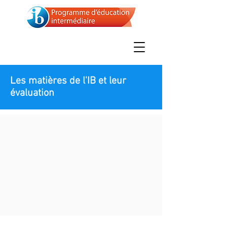
École secondaire
Jeanne-Mance
Les matières de l'IB et leur
évaluation